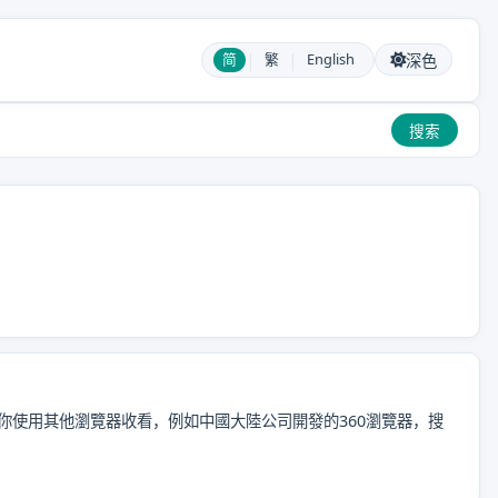
|
|
简
繁
English
深色
搜索
議你使用其他瀏覽器收看，例如中國大陸公司開發的360瀏覽器，搜