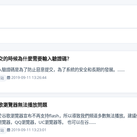
交的時候為什麼需要輸入驗證碼？
入驗證碼是為了防止惡意提交，為了系統的安全和長期的發展。......
2019-09-11 13:26:44
本站
歌瀏覽器無法播放問題
於谷歌瀏覽器宣布不再支持flash，所以導致我們頻道多數無法播放。建
瀏覽器，QQ瀏覽器，UC瀏覽器等。 也可以在谷......
2019-09-11 13:23:01
本站