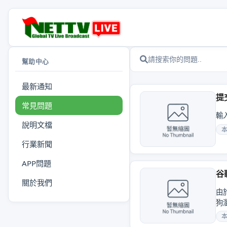
幫助中心
最新通知
提
常見問題
輸
說明文檔
行業新聞
APP問題
谷
關於我們
由
狗