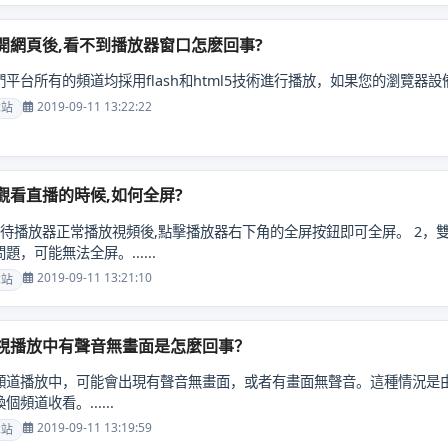
開網頁後,看不到播放器窗口怎麽回事?
們平台所有的頻道均採用flash和html5技術進行播放，如果您的瀏覽器設備不支
2019-09-11 13:22:22
本站
觀看直播的時候,如何全屏?
，待播放器正常播放視頻後,點擊播放器右下角的全屏按鈕即可全屏。 2，
題，可能無法全屏。......
2019-09-11 13:21:10
本站
視播放中有聲音無畫面是怎麼回事？
頻道播放中，可能會出現有聲音無畫面，或者有畫面無聲音。這種情況是
個頻道收看。......
2019-09-11 13:19:59
本站