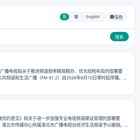
|
|
简
繁
English
深色
搜索
区广播电视局关于推进频道频率精简精办、优化结构布局的部署要
道和生活广播（FM 91.2）自2026年8月10日零时起停播。
做优的意见》和关于进一步加强专业电视频道建设管理的部署要
，淮北市传媒中心所属淮北市广播电视台经济生活频道予以撤销。