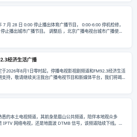
月 28 日 0:00 停止播出体育广播节目， 0:00-6:00 停机检修，
 日 0:00 停止播出城市广播节目。 调整后 ，北京广播电视台城市广播使用
2.3经济生活广播
026年8月1日零时起，停播电视影视剧频道和FM92.3经济生活
期支持，敬请继续关注我台广播电视节目和新媒体平台，我们将竭
熟悉的本土电视频道，其前身是眉山公共频道，陪伴本地观众多
PTV 网络电视，还是地面波 DTMB 信号，该频道陆续下线。原