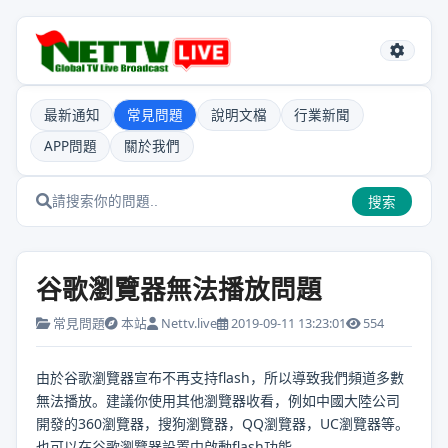
最新通知
常見問題
說明文檔
行業新聞
APP問題
關於我們
搜索
谷歌瀏覽器無法播放問題
常見問題
本站
Nettv.live
2019-09-11 13:23:01
554
由於谷歌瀏覽器宣布不再支持flash，所以導致我們頻道多數
無法播放。建議你使用其他瀏覽器收看，例如中國大陸公司
開發的360瀏覽器，搜狗瀏覽器，QQ瀏覽器，UC瀏覽器等。
也可以在谷歌瀏覽器設置中啟動flash功能。