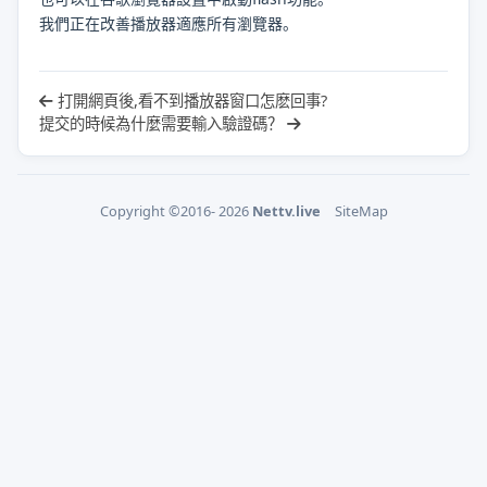
我們正在改善播放器適應所有瀏覽器。
打開網頁後,看不到播放器窗口怎麽回事?
提交的時候為什麼需要輸入驗證碼？
Copyright ©2016- 2026
Nettv.live
SiteMap