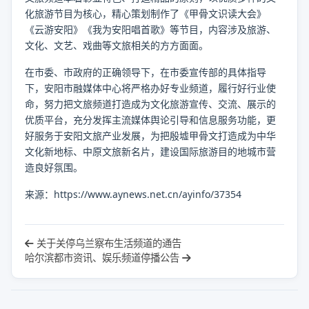
化旅游节目为核心，精心策划制作了《甲骨文识读大会》
《云游安阳》《我为安阳唱首歌》等节目，内容涉及旅游、
文化、文艺、戏曲等文旅相关的方方面面。
在市委、市政府的正确领导下，在市委宣传部的具体指导
下，安阳市融媒体中心将严格办好专业频道，履行好行业使
命，努力把文旅频道打造成为文化旅游宣传、交流、展示的
优质平台，充分发挥主流媒体舆论引导和信息服务功能，更
好服务于安阳文旅产业发展，为把殷墟甲骨文打造成为中华
文化新地标、中原文旅新名片，建设国际旅游目的地城市营
造良好氛围。
来源：https://www.aynews.net.cn/ayinfo/37354
关于关停乌兰察布生活频道的通告
哈尔滨都市资讯、娱乐频道停播公告