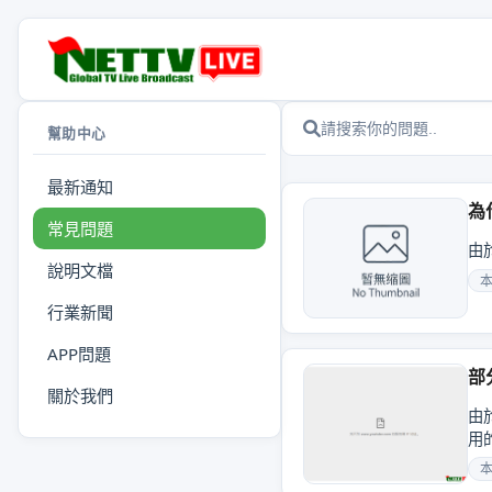
幫助中心
最新通知
為
常見問題
由
說明文檔
行業新聞
APP問題
部
關於我們
由
用的