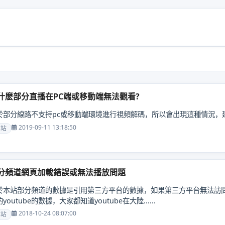
什麽部分直播在PC端或移動端無法觀看?
於部分線路不支持pc或移動端環境進行視頻解碼，所以會出現這種情況，建議
2019-09-11 13:18:50
本站
分頻道網頁加載錯誤或無法播放問題
於本站部分頻道的數據是引用第三方平台的數據，如果第三方平台無法訪
youtube的數據，大家都知道youtube在大陸......
2018-10-24 08:07:00
本站