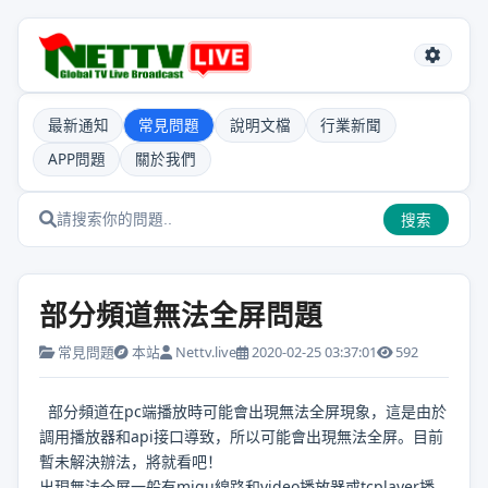
最新通知
常見問題
說明文檔
行業新聞
APP問題
關於我們
搜索
部分頻道無法全屏問題
常見問題
本站
Nettv.live
2020-02-25 03:37:01
592
部分頻道在pc端播放時可能會出現無法全屏現象，這是由於
調用播放器和api接口導致，所以可能會出現無法全屏。目前
暫未解決辦法，將就看吧！
出現無法全屏一般有migu線路和video播放器或tcplayer播