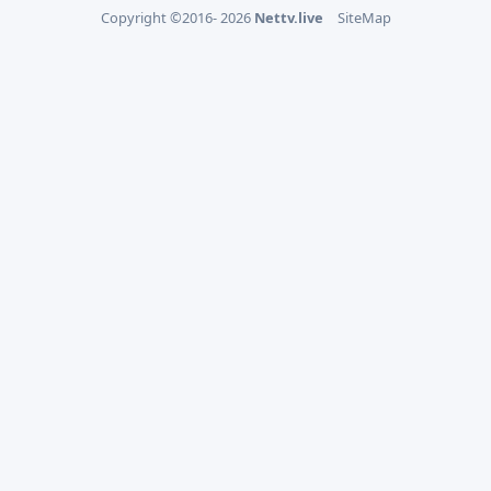
Copyright ©2016- 2026
Nettv.live
SiteMap