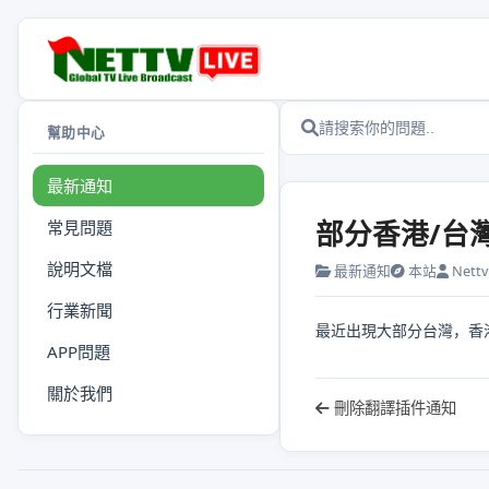
幫助中心
最新通知
部分香港/台
常見問題
說明文檔
最新通知
本站
Nettv.
行業新聞
最近出現大部分台灣，香
APP問題
關於我們
刪除翻譯插件通知