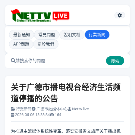
最新通知
常見問題
說明文檔
行業新聞
APP問題
關於我們
搜索
关于广德市播电视台经济生活频
道停播的公告
行業新聞
广德市融媒体中心
Nettv.live
2026-06-06 15:35:34
164
为推进主流媒体系统性变革，落实安徽省文旅厅关于播出机