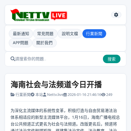
最新通知
常見問題
說明文檔
行業新聞
APP問題
關於我們
搜索
海南社会与法频道今日开播
行業新聞
本站
Nettv.live
2026-01-16 21:46:16
249
为深化主流媒体的系统性变革，积极打造与自由贸易港法治
体系相适应的新型主流媒体平台，1月16日，海南广播电视总
台公共频道正式更名为社会与法频道。改版更名后，频道将
通过法治宣传融媒矩阵，搭建集法治宣传、法治教育、法治