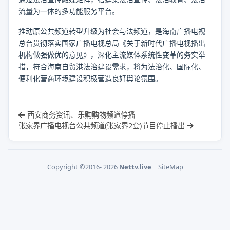
流量为一体的多功能服务平台。
推动原公共频道转型升级为社会与法频道，是海南广播电视
总台贯彻落实国家广播电视总局《关于新时代广播电视播出
机构做强做优的意见》，深化主流媒体系统性变革的务实举
措，符合海南自贸港法治建设需求，将为法治化、国际化、
便利化营商环境建设积极营造良好舆论氛围。
西安商务资讯、乐购购物频道停播
张家界广播电视台公共频道(张家界2套)节目停止播出
Copyright ©2016- 2026
Nettv.live
SiteMap