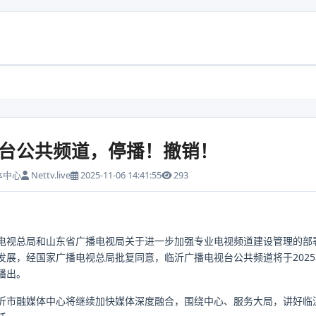
台公共频道，停播！撤销！
体中心
Nettv.live
2025-11-06 14:41:55
293
电视总局和山东省广播电视局关于进一步加强专业电视频道建设管理的部
发展，经国家广播电视总局批复同意，临沂广播电视台公共频道将于2025
播出。
沂市融媒体中心将继续加快媒体深度融合，围绕中心、服务大局，讲好临