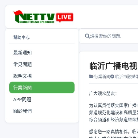
幫助中心
最新通知
临沂广播电视
常見問題
說明文檔
行業新聞
临沂市融媒
行業新聞
广大观众朋友：
APP問題
为认真贯彻落实国家广播
關於我們
频道规范化建设和高质量
综合频道和经济频道继续
感谢您一路真情相伴。临