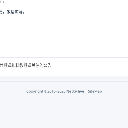
活。
便，敬请谅解。
共频道和科教频道关停的公告
Copyright ©2016- 2026
Nettv.live
SiteMap