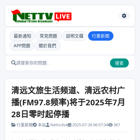
最新通知
常見問題
說明文檔
行業新聞
APP問題
關於我們
搜索
清远文旅生活频道、清远农村广
播(FM97.8频率)将于2025年7月
28日零时起停播
行業新聞
本站
Nettv.live
2025-07-26 06:57:34
367