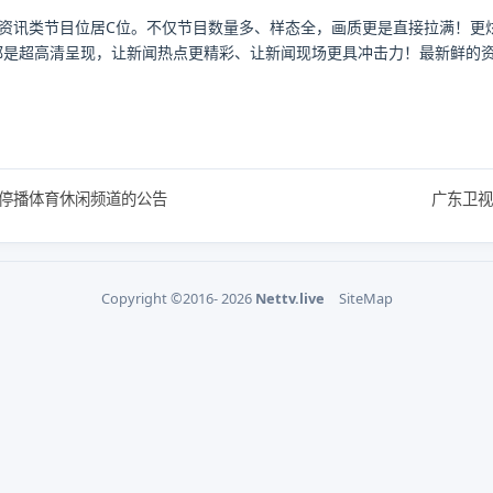
闻资讯类节目位居C位。不仅节目数量多、样态全，画质更是直接拉满！更
都是超高清呈现，让新闻热点更精彩、让新闻现场更具冲击力！最新鲜的资
停播体育休闲频道的公告
广东卫视
Copyright ©2016- 2026
Nettv.live
SiteMap