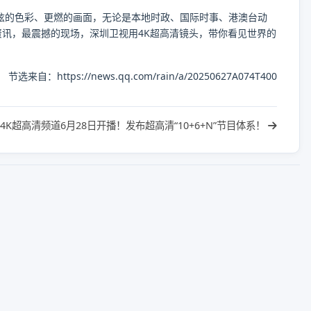
炫的色彩、更燃的画面，无论是本地时政、国际时事、港澳台动
讯，最震撼的现场，深圳卫视用4K超高清镜头，带你看见世界的
节选来自：https://news.qq.com/rain/a/20250627A074T400
4K超高清频道6月28日开播！发布超高清“10+6+N”节目体系！