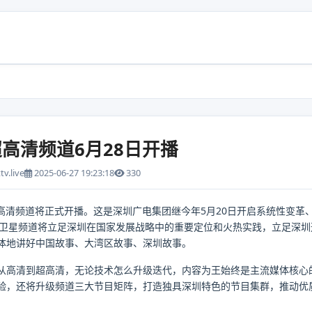
超高清频道6月28日开播
v.live
2025-06-27 19:23:18
330
超高清频道将正式开播。这是深圳广电集团继今年5月20日开启系统性变革
清卫星频道将立足深圳在国家发展战略中的重要定位和火热实践，立足深
体地讲好中国故事、大湾区故事、深圳故事。
从高清到超高清，无论技术怎么升级迭代，内容为王始终是主流媒体核心
验，还将升级频道三大节目矩阵，打造独具深圳特色的节目集群，推动优