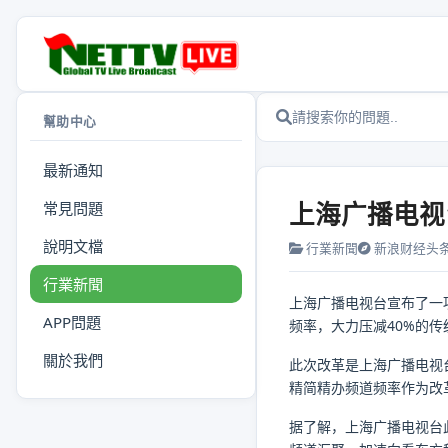
幫助中心
最新通知
上海广播电视
常見問題
說明文檔
行業新聞
新浪财经头
行業新聞
上海广播电视台宣布了一
APP問題
频率，大力压减40%的
關於我們
此次改革是上海广播电视
精简精办频道频率作为改革
据了解，上海广播电视台