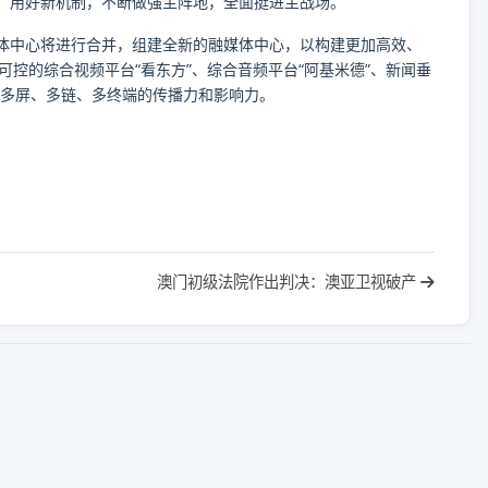
、用好新机制，不断做强主阵地，全面挺进主战场。
体中心将进行合并，组建全新的融媒体中心，以构建更加高效、
控的综合视频平台“看东方”、综合音频平台“阿基米德”、新闻垂
升其在多屏、多链、多终端的传播力和影响力。
澳门初级法院作出判决：澳亚卫视破产