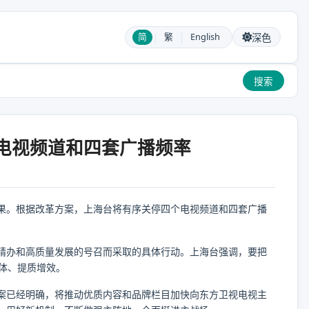
|
|
简
繁
English
深色
搜索
电视频道和四套广播频率
果。根据改革方案，上海台将有序关停四个电视频道和四套广播
。
精办和高质量发展的号召而采取的具体行动。上海台强调，要把
健体、提质增效。
案已经明确，将推动优质内容和品牌栏目加快向东方卫视电视主