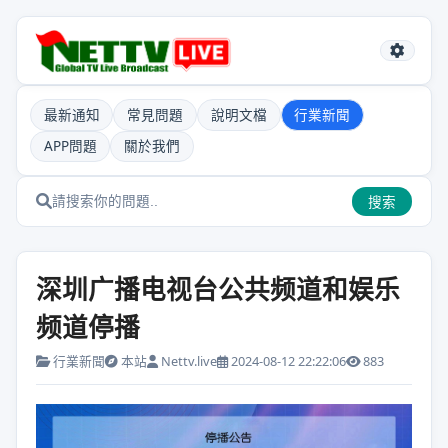
最新通知
常見問題
說明文檔
行業新聞
APP問題
關於我們
搜索
深圳广播电视台公共频道和娱乐
频道停播
行業新聞
本站
Nettv.live
2024-08-12 22:22:06
883