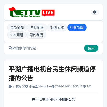
最新通知
常見問題
說明文檔
行業新聞
APP問題
關於我們
搜索
平湖广播电视台民生休闲频道停
播的公告
行業新聞
本站
Nettv.live
2024-01-06 18:32:12
782
关于民生休闲频道停播的公告