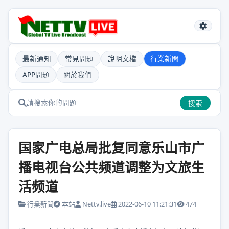
最新通知
常見問題
說明文檔
行業新聞
APP問題
關於我們
搜索
国家广电总局批复同意乐山市广
播电视台公共频道调整为文旅生
活频道
行業新聞
本站
Nettv.live
2022-06-10 11:21:31
474