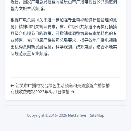
近日，国家广电总局批复同意乐山市广播电视台公共频道调
整为文旅生活频道。
根据广电总局《关于进一步加强专业电视频道建设管理的意
见》精神和相关管理要求，省、市级公共频道不再执行插播
县级台电视节目的政策，可撤销或调整为具有本地特色的专
业频道。省广电局严格按照总局要求，指导各地广播电视播
出机构贯彻新发展理念，科学规划，统筹兼顾，结合本地实
际规范设置专业频道。
韶关市广播电视台绿色生活频道和交通旅游广播停播
有线收费电视2023年6月1日停播
Copyright ©2016- 2026
Nettv.live
SiteMap