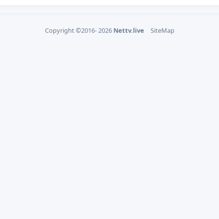
Copyright ©2016- 2026
Nettv.live
SiteMap