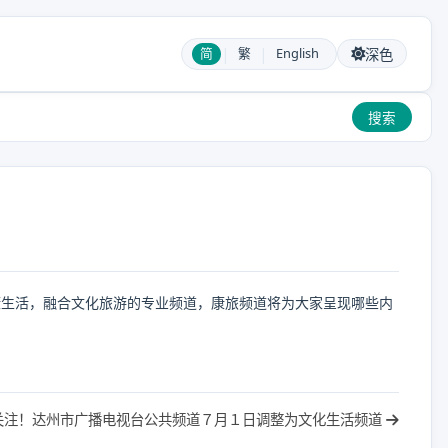
|
|
简
繁
English
深色
搜索
健康生活，融合文化旅游的专业频道，康旅频道将为大家呈现哪些内
关注！达州市广播电视台公共频道７月１日调整为文化生活频道