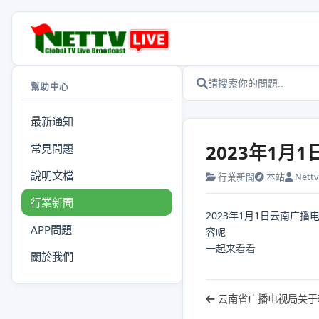
幫助中心
最新通知
2023年1
常見問題
說明文檔
行業新聞
本站
Nettv.
行業新聞
2023年1月1日云南
APP問題
容呢
一起来看看
關於我們
云南省广播电视局关于