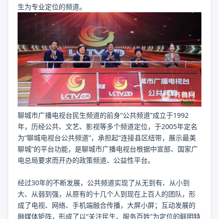
生为专业定位的频道。
聊城市广播电视台民生频道的前身“公共频道”成立于1992
年，历经公共、文艺、影视等多个频道定位，于2005年定名
为“聊城电视台公共频道”，承担起“连接县区纽带，展示最美
聊城”的平台功能，是聊城市广播电视台根据中宣部、国家广
电总局要求而开办的政策频道、公益性平台。
经过30年的不断发展，公共频道实现了从无到有、从小到
大、从弱到强，从原有的十几个人到现在上百人的团队，形
成了电视、网络、手机端融合传播，大屏小屏；互动发展的
融媒体矩阵，形成了以“关注民生、服务百姓”为定位的鲜明特