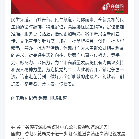
民生频道，百姓舞台。民生频道，为你而来。全新亮相的民
生频道错时编排、精准定位，高度凝练民生精神，定位更加
准确，服务更加贴近，活动更加精彩，将不断加强新闻宣
传、文化宣传创新力度，加强一批品牌栏目，创作一批内容
精品，筹办一批大型活动，体现出广大人民群众对切身利益
的追求、对美好生活的向往，增强广电事业传播力、竞争
力、影响力、公信力，为全市高质量发展提供有力舆论支持
和强大精神力量，为迎接党的二十大胜利召开，锚定争创一
流，笃志走在前列，做好六个新聊城的建设者、躬耕者、创
造者、参与者、分享者、传播者。
闪电新闻记者 赵赫 聊城报道
关于关停凌源市融媒体中心公共影视频道的通告！
国家广播电视总局关于进一步 加快推进高清超高清电视发展