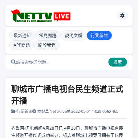
最新通知
常見問題
說明文檔
行業新聞
APP問題
關於我們
搜索
聊城市广播电视台民生频道正式
开播
行業新聞
本站
Nettv.live
2022-05-01 14:29:00
465
齐鲁网·闪电新闻4月28日讯 4月28日，聊城市广播电视台民
生频道开播仪式成功举办，标志着聊城电视荧屏拥有了以民