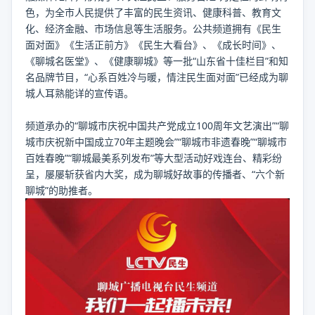
色，为全市人民提供了丰富的民生资讯、健康科普、教育文
化、经济金融、市场信息等生活服务。公共频道拥有《民生
面对面》《生活正前方》《民生大看台》、《成长时间》、
《聊城名医堂》、《健康聊城》等一批“山东省十佳栏目”和知
名品牌节目，“心系百姓冷与暖，情注民生面对面”已经成为聊
城人耳熟能详的宣传语。
频道承办的“聊城市庆祝中国共产党成立100周年文艺演出”“聊
城市庆祝新中国成立70年主题晚会”“聊城市非遗春晚”“聊城市
百姓春晚”“聊城最美系列发布”等大型活动好戏连台、精彩纷
呈，屡屡斩获省内大奖，成为聊城好故事的传播者、“六个新
聊城”的助推者。