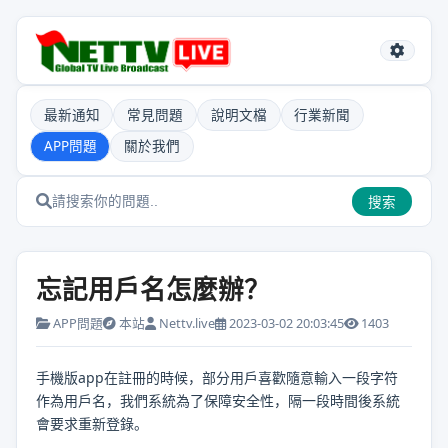
最新通知
常見問題
說明文檔
行業新聞
APP問題
關於我們
搜索
忘記用戶名怎麼辦？
APP問題
本站
Nettv.live
2023-03-02 20:03:45
1403
手機版
app
在註冊的時候，部分用戶喜歡隨意輸入一段字符
作為用戶名，我們系統為了保障安全性，隔一段時間後系統
會要求重新登錄。