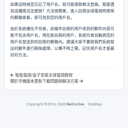
如果這時候您忘記了用戶名，就可能導致無法登錄。那麼遇
到這種情況怎麼辦？方法很簡單，進入註冊
全球電視
時使用
的郵箱查看，即可找到您的用戶名。
由於系統優化不完善，前幾年註冊的用戶收到的郵件內容可
能不包含用戶名。現在新註冊的用戶，系統均會自動將您的
用戶名發送到你註冊的郵箱內。建議大家不要將我們系統發
出的郵件進行刪除處理，以備不時之需。記住用戶名才是最
好的方法。
智能電視/盒子安裝全球電視教程
關於手機版本更新下載問題與解決方案
Copyright ©2016- 2026
Nettv.live
SiteMap