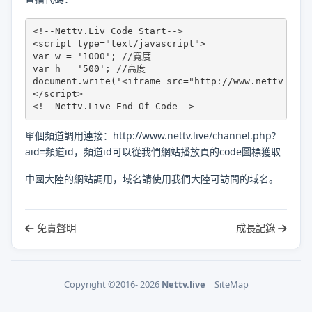
<!--Nettv.Liv Code Start-->

<script type="text/javascript">

var w = '1000'; //寬度

var h = '500'; //高度

document.write('<iframe src="http://www.nettv.live
</script>

<!--Nettv.Live End Of Code-->
單個頻道調用連接：http://www.nettv.live/channel.php?
aid=頻道id，頻道id可以從我們網站播放頁的code圖標獲取
中國大陸的網站調用，域名請使用我們大陸可訪問的域名。
免責聲明
成長記錄
Copyright ©2016- 2026
Nettv.live
SiteMap