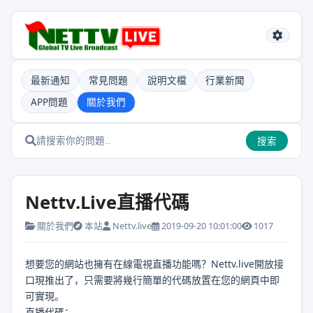
最新通知
常見問題
說明文檔
行業新聞
APP問題
關於我們
搜索
Nettv.Live直播代碼
關於我們
本站
Nettv.live
2019-09-20 10:01:00
1017
想要您的網站也擁有在線電視直播功能嗎？Nettv.live開放接
口現推出了，只需要將幾行簡單的代碼放置在您的網頁中即
可實現。
直播代碼：