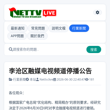
最新通知
常見問題
說明文檔
行業新聞
APP問題
關於我們
搜索
李沧区融媒电视频道停播公告
行業新聞
本站
Nettv.live
2026-06-30 22:40:47
181
各位观众：
根据国家广电总局“优化结构、精简精办”的原则要求，经研究
决定于2026年6月30日0时对李沧融媒电视频道进行撤销。