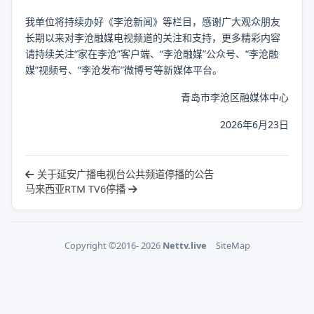
我单位将持续办好《李沧新闻》等栏目，感谢广大观众朋友
长期以来对李沧融媒电视频道的关注和支持，更多精彩内容
请持续关注“家在李沧”客户端、“李沧融媒”公众号、“李沧融
媒”视频号、“李沧发布”微博号等新媒体平台。
青岛市李沧区融媒体中心
2026年6月23日
关于延安广播电视台公共频道停播的公告
马来西亚RTM TV6停播
Copyright ©2016- 2026
Nettv.live
SiteMap