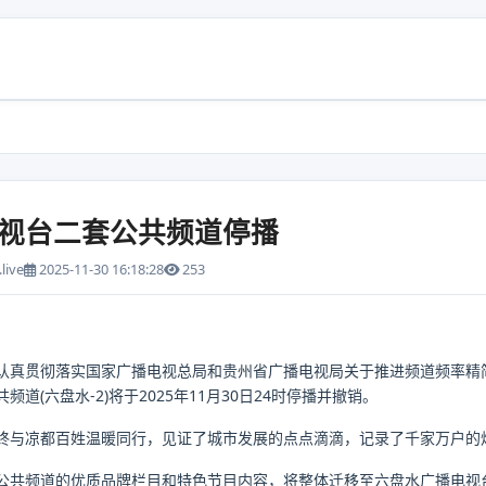
视台二套公共频道停播
live
2025-11-30 16:18:28
253
认真贯彻落实国家广播电视总局和贵州省广播电视局关于推进频道频率精
道(六盘水-2)将于2025年11月30日24时停播并撤销。
终与凉都百姓温暖同行，见证了城市发展的点点滴滴，记录了千家万户的
公共频道的优质品牌栏目和特色节目内容，将整体迁移至六盘水广播电视